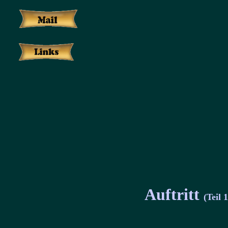
Auftritt
(Teil 1